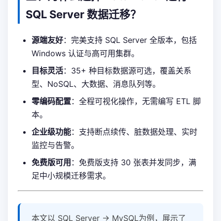
SQL Server 数据迁移？
源端友好
：完美支持 SQL Server 全版本，包括
Windows 认证与高可用集群。
目标灵活
：35+ 种目标数据源可选，覆盖关系
型、NoSQL、大数据、消息队列等。
零编码配置
：全程可视化操作，无需编写 ETL 脚
本。
企业级功能
：支持断点续传、脏数据处理、实时
监控与告警。
免费版可用
：免费版支持 30 张表并发同步，满
足中小规模迁移需求。
本文以 SQL Server → MySQL为例，展示了