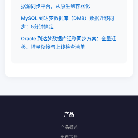
据源同步平台，从原生到容器化
MySQL 到达梦数据库（DM8）数据迁移同
步：5分钟搞定
Oracle 到达梦数据库迁移同步方案：全量迁
移、增量衔接与上线检查清单
产品
产品概述
免费下载