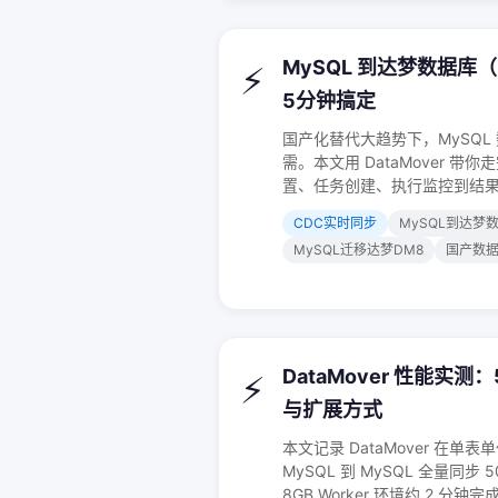
MySQL 到达梦数据库
⚡
5分钟搞定
国产化替代大趋势下，MySQL 
需。本文用 DataMover 带你
置、任务创建、执行监控到结
CDC实时同步
MySQL到达梦
MySQL迁移达梦DM8
国产数
DataMover 性能实
⚡
与扩展方式
本文记录 DataMover 在
MySQL 到 MySQL 全量同步 
8GB Worker 环境约 2 分