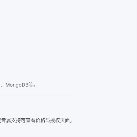
ka、MongoDB等。
或专属支持可查看价格与授权页面。