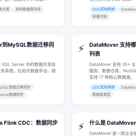
决方案
异构数据库同步
CDC实时同步
DataMo
快速开始
er到MySQL数据迁移同
DataMover 支
⚡
列表
QL Server 中的数据共享给
DataMover 支持 
业务系统，比如大数据平台、政
据库、数据仓库、NoS
支持 17 种核心数据源。
到MySQL数据迁移同步
CDC实时同步
DataM
Server数据同步
数据库类型
 vs Flink CDC：数据同步
什么是 DataMo
⚡
DataMover 是一