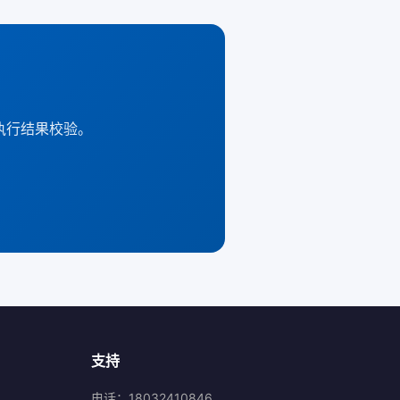
和执行结果校验。
支持
电话：18032410846