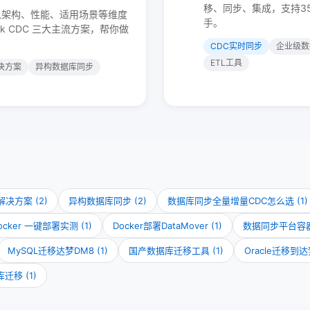
移、同步、集成，支持3
从架构、性能、适用场景等维度
手。
Flink CDC 三大主流方案，帮你做
CDC实时同步
企业级数
ETL工具
决方案
异构数据库同步
决方案 (2)
异构数据库同步 (2)
数据库同步全量增量CDC怎么选 (1)
Docker 一键部署实测 (1)
Docker部署DataMover (1)
数据同步平台容器化
MySQL迁移达梦DM8 (1)
国产数据库迁移工具 (1)
Oracle迁移到
迁移 (1)