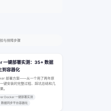
校验与排障步骤
cker 一键部署实测：35+ 数据
生到容器化
 Docker 部署方案——从一个用了两年原
一键安装的完整过程、踩坑总结和几
果。
ver Docker 一键部署实测
数据同步平台容器化