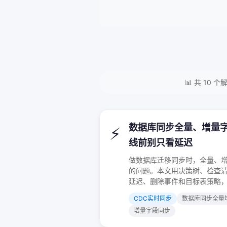
📊 共 10 
数据库同步全量、增量字
⚡
线前别只看延迟
做数据库迁移同步时，全量、增量
的问题。本文用决策树、检查清单
延迟、删除事件和目标表策略
CDC实时同步
数据库同步全量
增量字段同步