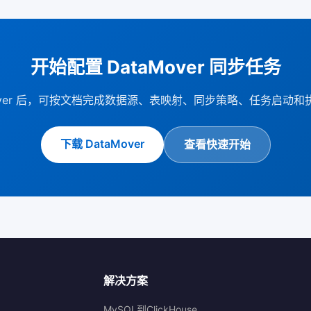
开始配置 DataMover 同步任务
Mover 后，可按文档完成数据源、表映射、同步策略、任务启动
下载 DataMover
查看快速开始
解决方案
MySQL到ClickHouse