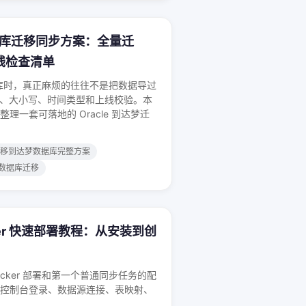
数据库迁移同步方案：全量迁
线检查清单
数据库时，真正麻烦的往往不是把数据导过
序列、大小写、时间类型和上线校验。本
理一套可落地的 Oracle 到达梦迁
le迁移到达梦数据库完整方案
数据库迁移
ocker 快速部署教程：从安装到创
 Docker 部署和第一个普通同步任务的配
控制台登录、数据源连接、表映射、